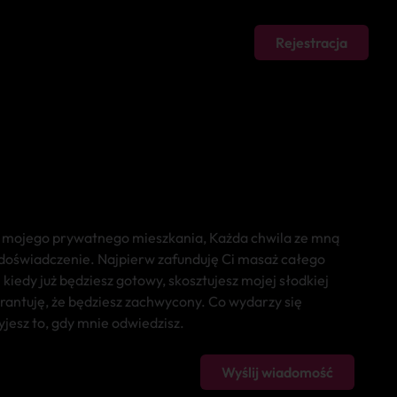
Rejestracja
 mojego prywatnego mieszkania, Każda chwila ze mną
doświadczenie. Najpierw zafunduję Ci masaż całego
 kiedy już będziesz gotowy, skosztujesz mojej słodkiej
rantuję, że będziesz zachwycony. Co wydarzy się
jesz to, gdy mnie odwiedzisz.
Wyślij wiadomość