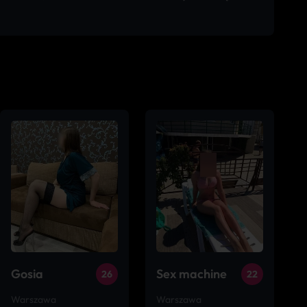
Gosia
Sex machine
26
22
Warszawa
Warszawa