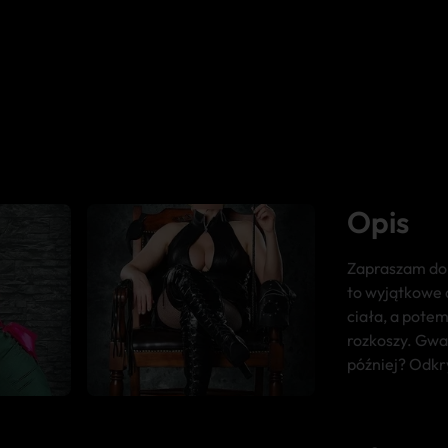
Opis
Zapraszam do
to wyjątkowe 
ciała, a potem
rozkoszy. Gwa
później? Odkry