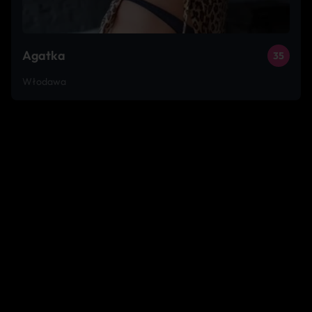
Agatka
35
Włodawa