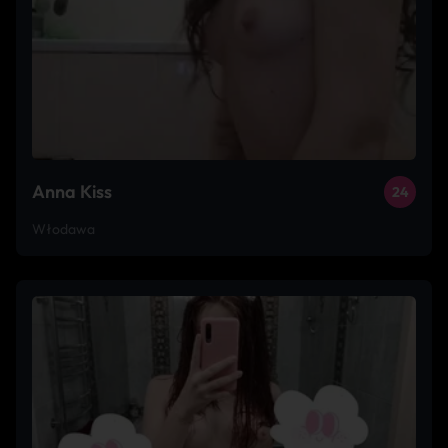
Anna Kiss
24
Włodawa