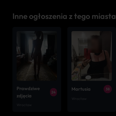
Inne ogłoszenia z tego miasta
Prawdziwe
Martusia
38
24
zdjęcia
Wrocław
Wrocław