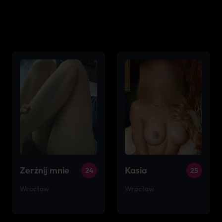
Zerżnij mnie
Kasia
24
25
Wrocław
Wrocław