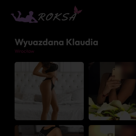
Wyuazdana Klaudia
Wrocław