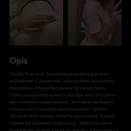
Opis
Drodzy Panowie! Zjawiskowa kobieta z jędrnymi
pośladkami. Czekam na Ciebie w moim przytulnym
mieszkaniu. Możesz być pewny, że na spotkaniu
zobaczysz tę samą osobę co na zdjęciach. Uczciwie i
bez niemiłych niespodzianek. W trakcie spotkania
możesz liczyć na pełną spontaniczność. Jestem
uśmiechniętą i bardzo otwartą dziewczyną. Zawsze
staram się zadowolić mężczyznę. Jeśli masz jakieś
fantazję daj mi znać trochę wcześniej i zobaczymy co