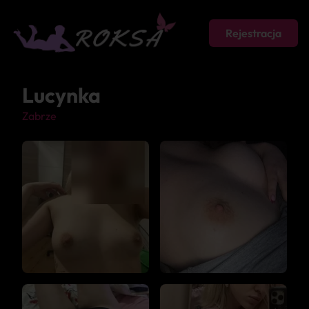
Rejestracja
Lucynka
Zabrze