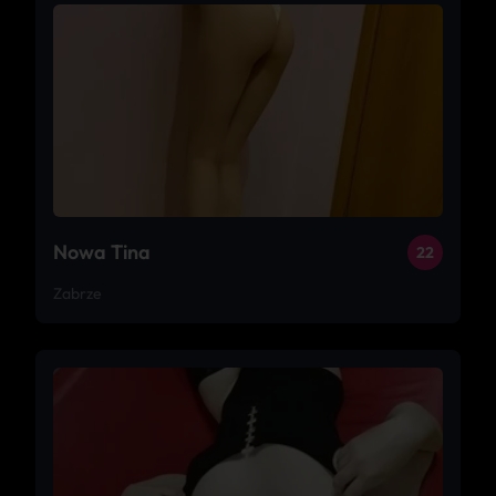
Nowa Tina
22
Zabrze