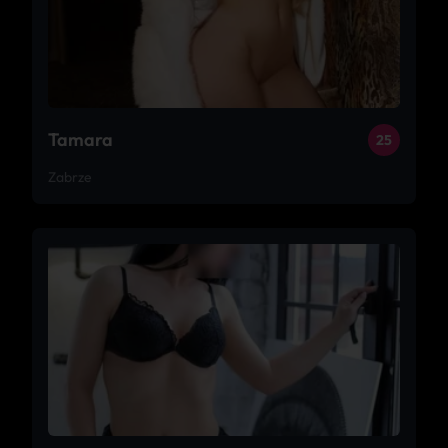
Tamara
25
Zabrze