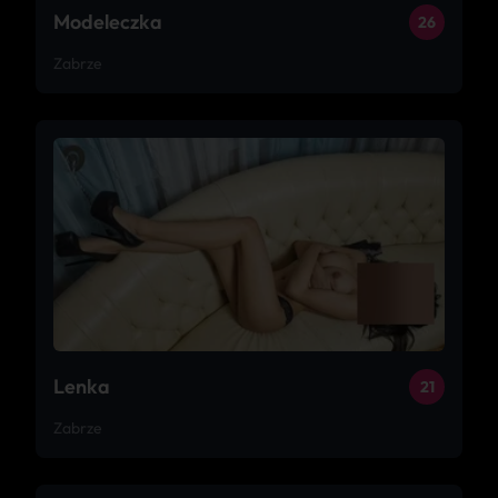
Modeleczka
26
Zabrze
Lenka
21
Zabrze