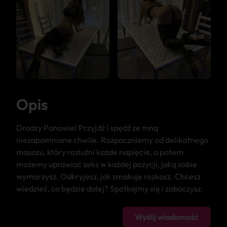
Opis
Drodzy Panowie! Przyjdź i spędź ze mną
niezapomniane chwile. Rozpoczniemy od delikatnego
masażu, który rozluźni każde napięcie, a potem
możemy uprawiać seks w każdej pozycji, jaką sobie
wymarzysz. Odkryjesz, jak smakuje rozkosz. Chcesz
wiedzieć, co będzie dalej? Spotkajmy się i zobaczysz.
Wyślij wiadomość