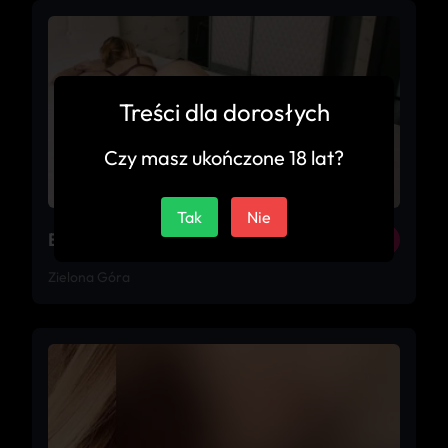
Treści dla dorosłych
Czy masz ukończone 18 lat?
Tak
Nie
Endorfina
32
Zielona Góra