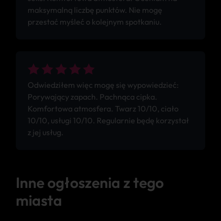
maksymalną liczbę punktów. Nie mogę
przestać myśleć o kolejnym spotkaniu.
Odwiedziłem więc mogę się wypowiedzieć:
Porywający zapach. Pachnąca cipka.
Komfortowa atmosfera. Twarz 10/10, ciało
10/10, usługi 10/10. Regularnie będę korzystał
z jej usług.
Inne ogłoszenia z tego
miasta