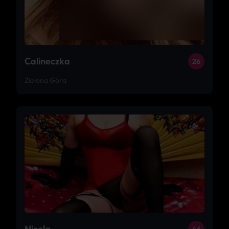
Calineczka
26
Zielona Góra
Nicola