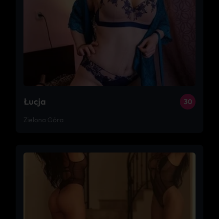
Łucja
30
Zielona Góra