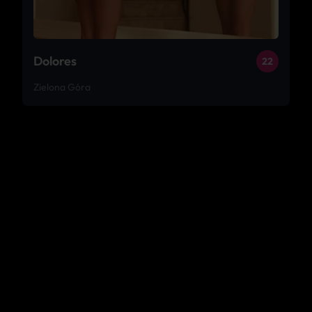
Dolores
22
Zielona Góra