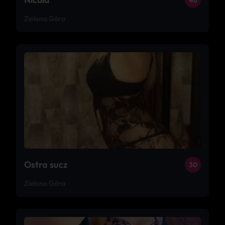
46
Zielona Góra
Ostra sucz
30
Zielona Góra