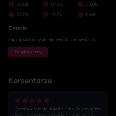
06.08
07.08
08.08
09.08
10.08
11.08
Cennik
Zapytaj się o ceny anonimowo i bez zobowiązań
Zapytaj o ceny
Komentarze
Oczarowała mnie, świetne ciało. Fenomenalny
seks. Komfortowa atmosfera. Oceniam na